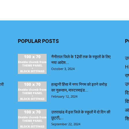
POPULAR POSTS
P
नैनीताल जिले के 12वीं तक के स्कूलों के लिए
उत
नया आदेश...
H
October 3, 2024
रा
उत
ारी
हल्द्वानी हिंसा में नगर निगम को इतने करोड़
का नुकसान, मास्टरमाइंड...
दि
February 12, 2024
वि
आ
उत्तराखंड में इस जिले के स्कूलों में दो दिन की
शि
छुट्टी,...
September 22, 2024