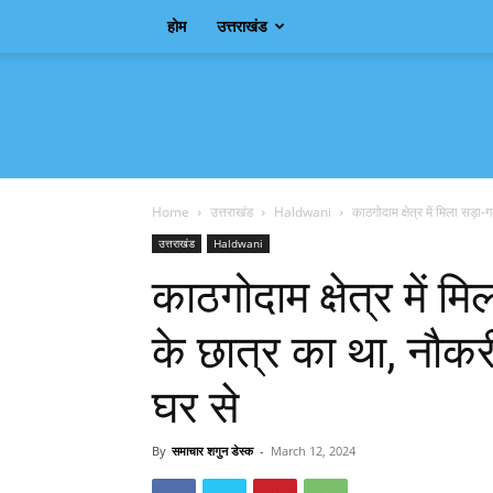
होम
उत्तराखंड
Samachar
Shagun
Home
उत्तराखंड
Haldwani
काठगोदाम क्षेत्र में मिला सड़
उत्तराखंड
Haldwani
काठगोदाम क्षेत्र में
के छात्र का था, नौक
घर से
By
समाचार शगुन डेस्क
-
March 12, 2024