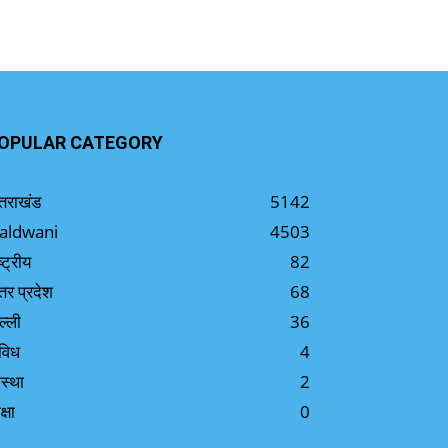
OPULAR CATEGORY
्तराखंड
5142
aldwani
4503
ष्ट्रीय
82
्तर प्रदेश
68
ल्ली
36
विध
4
स्था
2
क्षा
0