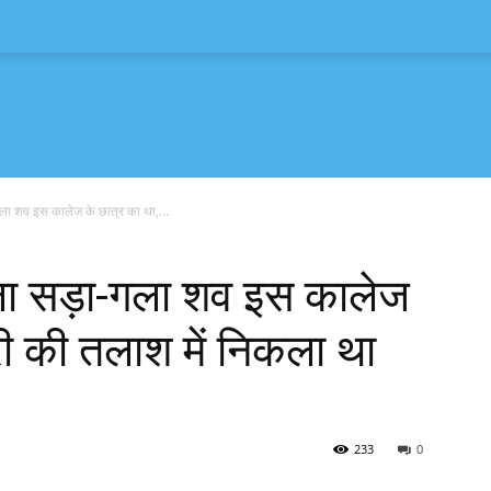
ा-गला शव इस कालेज के छात्र का था,...
 मिला सड़ा-गला शव इस कालेज
री की तलाश में निकला था
233
0