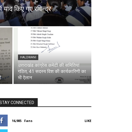
ें याद किए गए रविन्द्र
HALDWANI
उत्तराखंड कांग्रेस कमेटी की समितियां
गठित, 41 सदस्य विश की कार्यकारिणी का
ी
भी ऐलान
STAY CONNECTED
16,985
Fans
LIKE