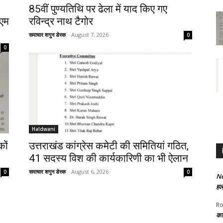
85वीं पुण्यतिथि पर ढेला में याद किए गए
ीएम
रविन्द्र नाथ टैगोर
समाचार शगुन डेस्क
-
August 7, 2026
0
0
Haldwani
कों
उत्तराखंड कांग्रेस कमेटी की समितियां गठित,
41 सदस्य विश की कार्यकारिणी का भी ऐलान
समाचार शगुन डेस्क
-
August 6, 2026
0
0
Ne
हल्
Ro
का