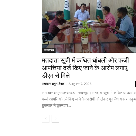
उत्तराखंड
मतदाता सूची में कथित धांधली और फर्जी
आपत्तियां दर्ज किए जाने के आरोप लगाए,
डीएम से मिले
समाचार शगुन डेस्क
-
August 7, 2026
समाचार शगुन उत्तराखंड रूद्रपुर। मतदाता सूची में कथित धांधली 
फर्जी आपत्तियां दर्ज किए जाने के आरोपों को लेकर पूर्व विधायक राजकु
ठुकराल ने शुक्रवार...