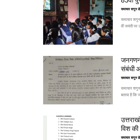
85वीं पु
समाचार शगुन डे
समाचार शगुन उत्तराखंड कवि, साहित्यकार, विचारक, 
वीं जयंती पर
जनगणना:
संबंधी 
समाचार शगुन डे
समाचार शगुन हल्द्वानी उत्तराखंड जिला
बताया है कि 
उत्तराख
विश की 
समाचार शगुन डे