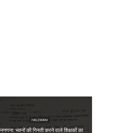
HALDWANI
नगणना: भवनों की गिनती करने वाले शिक्षकों का