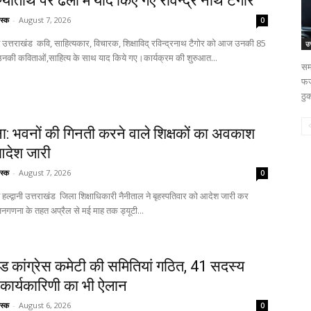
ण्यतिथि पर ढेला में याद किए गए रविन्द्र नाथ टैगोर
स्क
-
August 7, 2026
0
शिक्षाविद् रविन्द्रनाथ टैगोर को आज उनकी 85
उत
 उनकी कविताओं,साहित्य के साथ याद किये गए।कार्यक्रम की शुरुआत...
सम
फर्
ठुक
 भवनों की गिनती करने वाले शिक्षकों का अवकाश
आदेश जारी
स्क
-
August 7, 2026
0
 शिक्षाधिकारी नैनीताल ने बृहस्पतिवार को आदेश जारी कर
जनगणना के तहत अप्रैल से मई माह तक ड्यूटी...
ंड कांग्रेस कमेटी की समितियां गठित, 41 सदस्य
कार्यकारिणी का भी ऐलान
स्क
-
August 6, 2026
0