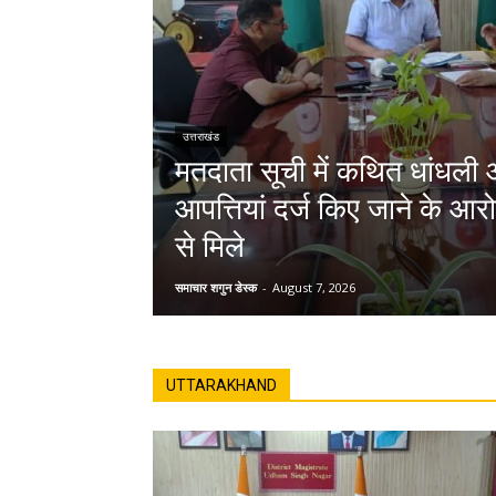
उत्तराखंड
मतदाता सूची में कथित धांधली 
आपत्तियां दर्ज किए जाने के आ
से मिले
समाचार शगुन डेस्क
-
August 7, 2026
UTTARAKHAND