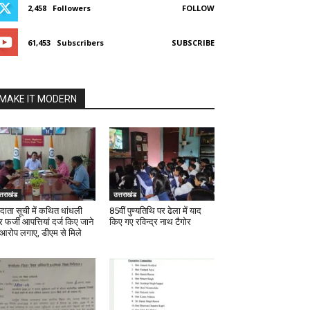
2,458
Followers
FOLLOW
61,453
Subscribers
SUBSCRIBE
MAKE IT MODERN
्तराखंड
उत्तराखंड
दाता सूची में कथित धांधली
85वीं पुण्यतिथि पर ढेला में याद
फर्जी आपत्तियां दर्ज किए जाने
किए गए रविन्द्र नाथ टैगोर
 आरोप लगाए, डीएम से मिले