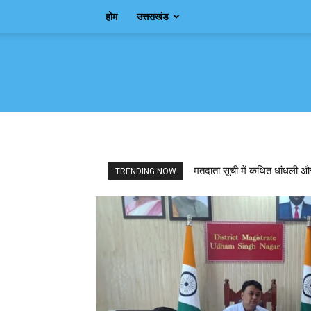
होम
उत्तराखंड
Samachar
Shagun
मतदाता सूची में कथित धांधली और
TRENDING NOW