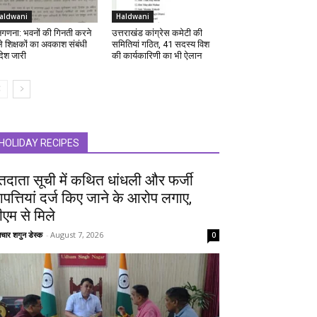
aldwani
Haldwani
गणना: भवनों की गिनती करने
उत्तराखंड कांग्रेस कमेटी की
ले शिक्षकों का अवकाश संबंधी
समितियां गठित, 41 सदस्य विश
ेश जारी
की कार्यकारिणी का भी ऐलान
HOLIDAY RECIPES
तदाता सूची में कथित धांधली और फर्जी
पत्तियां दर्ज किए जाने के आरोप लगाए,
ीएम से मिले
चार शगुन डेस्क
-
August 7, 2026
0