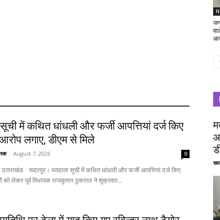
H
जन
वा
आद
म
सूची में कथित धांधली और फर्जी आपत्तियां दर्ज किए
आ
 आरोप लगाए, डीएम से मिले
ड
स्क
-
August 7, 2026
0
समा
ं कथित धांधली और फर्जी आपत्तियां दर्ज किए
ं को लेकर पूर्व विधायक राजकुमार ठुकराल ने शुक्रवार...