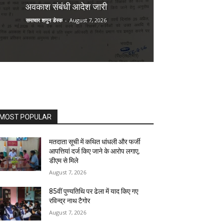
अवकाश संबंधी आदेश जारी
समाचार शगुन डेस्क
-
August 7, 2026
MOST POPULAR
मतदाता सूची में कथित धांधली और फर्जी
आपत्तियां दर्ज किए जाने के आरोप लगाए,
डीएम से मिले
August 7, 2026
85वीं पुण्यतिथि पर ढेला में याद किए गए
रविन्द्र नाथ टैगोर
August 7, 2026