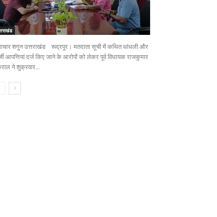
्तराखंड
ाचार शगुन उत्तराखंड रूद्रपुर। मतदाता सूची में कथित धांधली और
जी आपत्तियां दर्ज किए जाने के आरोपों को लेकर पूर्व विधायक राजकुमार
राल ने शुक्रवार...