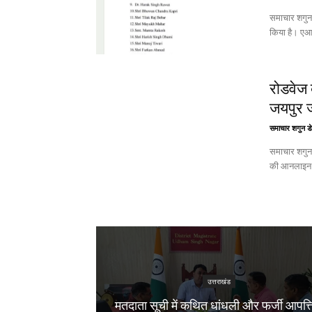
समाचार शगुन उत्तराखंड कांग्रेस नेतृत्व ने दिल्ली से 
किया है। एआ
रोडवेज ब
जयपुर ज
समाचार शगुन डे
समाचार शगुन हल्द्वानी उत्तराखंड उत्त
की आनलाइन बु
उत्तराखंड
मतदाता सूची में कथित धांधली और फर्जी आपत्ति