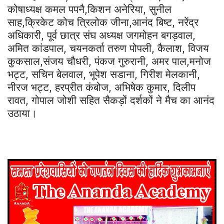
कोषाध्यक्ष कमल पपनै,किशन अनेरिया, सुनील
साह,क्रिकेट कोच त्रिलोक जीना,आनंद बिष्ट, नरेंद्र
अधिकारी, पूर्व छात्र संघ अध्यक्ष जगमोहन बगड़वाल,
अमित कांडपाल, चयनकर्ता तरुण पोपली, कैलाश, विजय
कुकसाल,संजय चौधरी, पंकज गुरुरानी, अमर पाल,मनोज
भट्ट, सचिन बेलवाल, भूपेश सडाना, गिरीश मेलकानी,
नीरज भट्ट, हरप्रीत कंबोज, अभिषेक कुमार, दिलीप
रावत, गोपाल जोशी सहित सैकड़ों दर्शकों ने मैच का आनंद
उठाया।