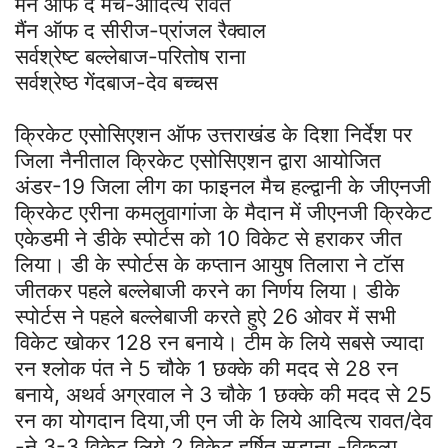
मैंन ऑफ द मैच-आदित्य रावत
मैंन ऑफ द सीरीज-प्रांजल रैक्वाल
सर्वश्रेष्ट बल्लेबाज-परितोष राना
सर्वश्रेष्ठ गेंदबाज-देव बच्चस
क्रिकेट एसोसिएशन ऑफ उत्तराखंड के दिशा निर्देश पर
जिला नैनीताल क्रिकेट एसोसिएशन द्वारा आयोजित
अंडर-19 जिला लीग का फाइनल मैच हल्द्वानी के जीएनजी
क्रिकेट एरीना कमलुवागांजा के मैदान में जीएनजी क्रिकेट
एकेडमी ने डीके स्पोर्टस को 10 विकेट से हराकर जीत
लिया। डी के स्पोर्टस के कप्तान आयुष तिलारा ने टॉस
जीतकर पहले बल्लेबाजी करने का निर्णय लिया। डीके
स्पोर्टस ने पहले बल्लेबाजी करते हुऐ 26 ओवर में सभी
विकेट खोकर 128 रन बनाये। टीम के लिये सबसे ज्यादा
रन श्लोक पंत ने 5 चौके 1 छक्के की मदद से 28 रन
बनाये, अथर्व अग्रवाल ने 3 चौके 1 छक्के की मदद से 25
रन का योगदान दिया,जी एन जी के लिये आदित्य रावत/देव
-ने 3-3 विकेट लिये,2 विकेट हर्षित सडाना -विकल्प