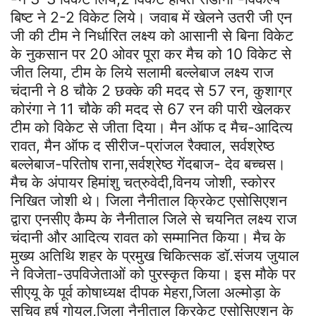
बिष्ट ने 2-2 विकेट लिये। जवाब में खेलने उतरी जी एन
जी की टीम ने निर्धारित लक्ष्य को आसानी से बिना विकेट
के नुकसान पर 20 ओवर पूरा कर मैच को 10 विकेट से
जीत लिया, टीम के लिये सलामी बल्लेबाज लक्ष्य राज
चंदानी ने 8 चौके 2 छक्के की मदद से 57 रन, कुशाग्र
कोरंगा ने 11 चौके की मदद से 67 रन की पारी खेलकर
टीम को विकेट से जीता दिया। मैन ऑफ द मैच-आदित्य
रावत, मैन ऑफ द सीरीज-प्रांजल रैक्वाल, सर्वश्रेष्ठ
बल्लेबाज-परितोष राना,सर्वश्रेष्ठ गेंदबाज- देव बच्चस।
मैच के अंपायर हिमांशु चत्रुवेदी,विनय जोशी, स्कोरर
निखित जोशी थे। जिला नैनीताल क्रिकेट एसोसिएशन
द्वारा एनसीए कैम्प के नैनीताल जिले से चयनित लक्ष्य राज
चंदानी और आदित्य रावत को सम्मानित किया। मैच के
मुख्य अतिथि शहर के प्रमुख चिकित्सक डॉ.संजय जुयाल
ने विजेता-उपविजेताओं को पुरस्कृत किया। इस मौके पर
सीएयू के पूर्व कोषाध्यक्ष दीपक मेहरा,जिला अल्मोड़ा के
सचिव हर्ष गोयल,जिला नैनीताल क्रिकेट एसोसिएशन के