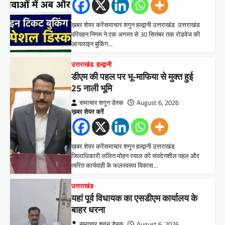
ख़बर शेयर करेंसमाचार शगुन हल्द्वानी उत्तराखंड उत्तराखंड
परिवहन निगम ने एक अगस्त से 30 सितंबर तक रोडवेज की
आनलाइन बुकिंग…
उत्तराखंड
,
हल्द्वानी
डीएम की पहल पर भू-माफिया से मुक्त हुई
25 नाली भूमि
समाचार शगुन डेस्क
August 6, 2026
ख़बर शेयर करें
ख़बर शेयर करेंसमाचार शगुन हल्द्वानी उत्तराखंड
जिलाधिकारी ललित मोहन रयाल की संवदेनशील पहल और
त्वरित कार्यवाही के फलस्वरूप विकास…
उत्तराखंड
यहां पूर्व विधायक का एसडीएम कार्यालय के
बाहर धरना
समाचार शगुन डेस्क
August 6, 2026