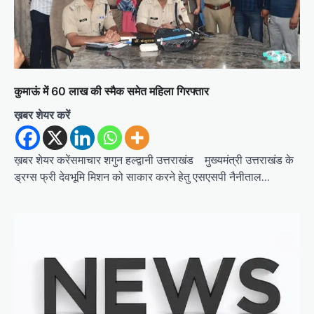
t
i
o
n
कुमाऊं में 60 लाख की स्मैक समेत महिला गिरफ्तार
ख़बर शेयर करें
ख़बर शेयर करेंसमाचार शगुन हल्द्वानी उत्तराखंड मुख्यमंत्री उत्तराखंड के
ड्रग्स फ्री देवभूमि मिशन को साकार करने हेतु एसएसपी नैनीताल…