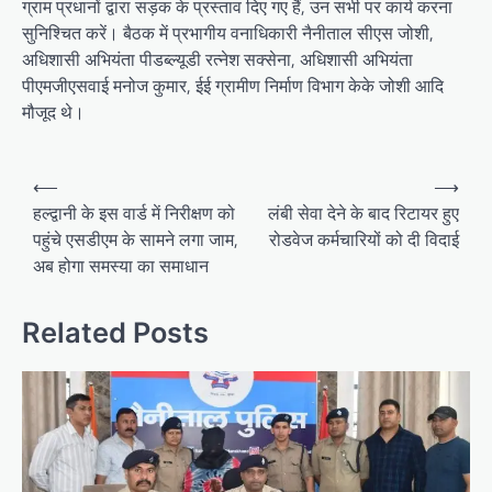
ग्राम प्रधानों द्वारा सड़क के प्रस्ताव दिए गए हैं, उन सभी पर कार्य करना
सुनिश्चित करें। बैठक में प्रभागीय वनाधिकारी नैनीताल सीएस जोशी,
अधिशासी अभियंता पीडब्ल्यूडी रत्नेश सक्सेना, अधिशासी अभियंता
पीएमजीएसवाई मनोज कुमार, ईई ग्रामीण निर्माण विभाग केके जोशी आदि
मौजूद थे।
P
⟵
⟶
o
हल्द्वानी के इस वार्ड में निरीक्षण को
लंबी सेवा देने के बाद रिटायर हुए
पहुंचे एसडीएम के सामने लगा जाम,
रोडवेज कर्मचारियों को दी विदाई
s
अब होगा समस्या का समाधान
t
n
Related Posts
a
v
i
g
a