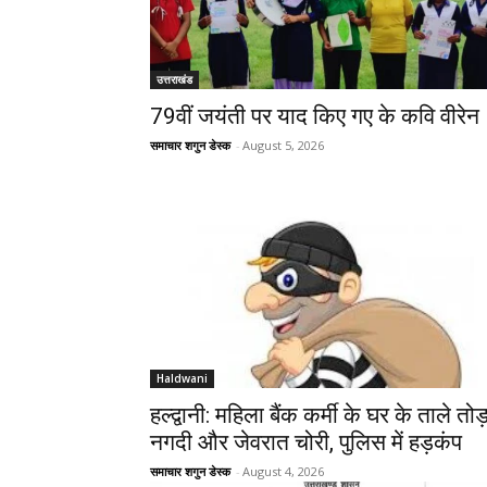
उत्तराखंड
79वीं जयंती पर याद किए गए के कवि वीरेन
समाचार शगुन डेस्क
-
August 5, 2026
Haldwani
हल्द्वानी: महिला बैंक कर्मी के घर के ताले तोड
नगदी और जेवरात चोरी, पुलिस में हड़कंप
समाचार शगुन डेस्क
-
August 4, 2026