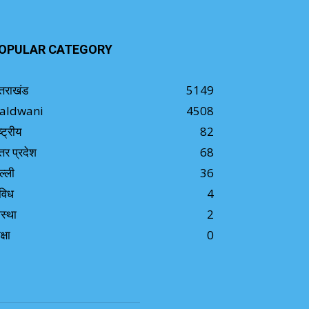
OPULAR CATEGORY
्तराखंड
5149
aldwani
4508
ष्ट्रीय
82
्तर प्रदेश
68
ल्ली
36
विध
4
स्था
2
क्षा
0