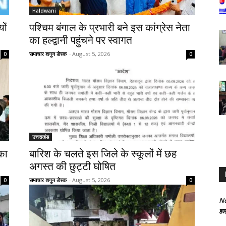
Haldwani
ों
पश्चिम बंगाल के प्रभारी बने इस कांग्रेस नेता
का हल्द्वानी पहुंचने पर स्वागत
समाचार शगुन डेस्क
-
August 5, 2026
0
0
उत्तराखंड
 का
बारिश के चलते इस जिले के स्कूलों में छह
अगस्त की छुट्टी घोषित
समाचार शगुन डेस्क
-
August 5, 2026
0
0
Ne
हल्