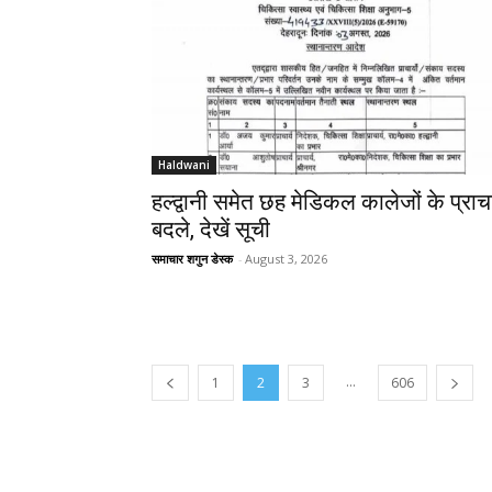
Haldwani
हल्द्वानी समेत छह मेडिकल कालेजों के प्राचा
बदले, देखें सूची
समाचार शगुन डेस्क
-
August 3, 2026
...
1
2
3
606