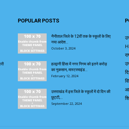
POPULAR POSTS
P
नैनीताल जिले के 12वीं तक के स्कूलों के लिए
उत
नया आदेश...
H
October 3, 2024
रा
उत
ारी
हल्द्वानी हिंसा में नगर निगम को इतने करोड़
का नुकसान, मास्टरमाइंड...
दि
February 12, 2024
वि
आ
उत्तराखंड में इस जिले के स्कूलों में दो दिन की
शि
छुट्टी,...
September 22, 2024