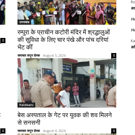
Ro
का
H
उत्तराखंड
H
रम्पुरा के प्राचीन कटोरी मंदिर में श्रद्धालुओं
की सुविधा के लिए चार पंखे और पांच दरियां
0
Ka
भेंट कीं
को
समाचार शगुन डेस्क
-
August 5, 2026
0
Haldwani
़
बेस अस्पताल के गेट पर युवक की शव मिलने
से सनसनी
समाचार शगुन डेस्क
-
August 4, 2026
0
0