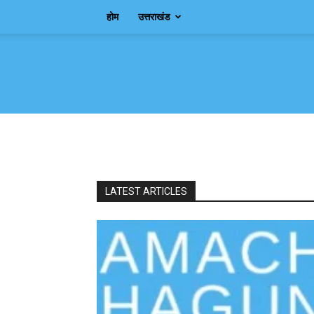
होम
उत्तराखंड
Samachar
Shagun
LATEST ARTICLES