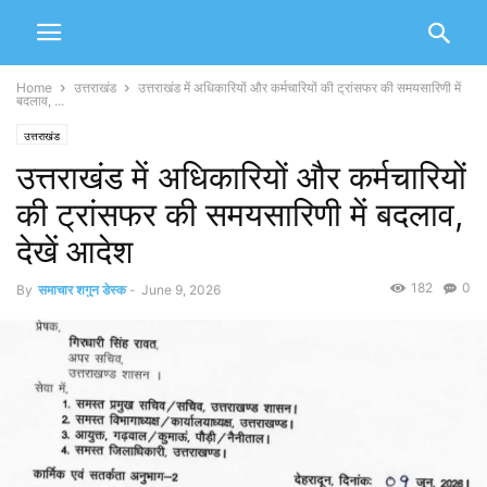
Home
उत्तराखंड
उत्तराखंड में अधिकारियों और कर्मचारियों की ट्रांसफर की समयसारिणी में
बदलाव, ...
उत्तराखंड
उत्तराखंड में अधिकारियों और कर्मचारियों
की ट्रांसफर की समयसारिणी में बदलाव,
देखें आदेश
182
0
By
समाचार शगुन डेस्क
-
June 9, 2026