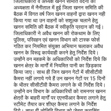
जिलाधिकारी व अध्यक्ष
खनन समिति वंदना की
अध्यक्षता में नैनीताल में हुई जिला खनन समिति की
बैठक में
विगत वर्ष जिन खनन वाहनों द्वारा खनन नही
किया गया था उन वाहनों को सशुल्क चलाने हेतु
खनन समिति की बैठक में स्वीकृति प्रदान की गई।
जिलाधिकारी ने अवैध खनन की रोकथाम के लिए
पुलिस, परिवहन एवं खनन विभाग को टास्क फोर्स
गठित कर नियमित संयुक्त अभियान चलाकर अवैध
खनन के विरूद्व कार्यवाही करने हेतु निर्देश दिये।
उन्होंने वन महकमे के अधिकारियों को निर्देश दिये कि
खनन क्षेत्र के मार्गाें में नियमित पानी का छिड़काव
किया जाए। साथ ही जिन खनन गेटों में सीसीटीवी
कैमरा नहीं लगाये गये हैं उन खनन गेटों पर 15 दिनों
के भीतर सीसीटीवी कैमरा लगाने के भी निर्देश दिये।
उन्होंने वन विभाग के अधिकारियों को रामनगर खनन
क्षेत्रों के बाहरी मार्गों पर एएनपीआर कैमरा लगाने हेतु
स्टीमेट तैयार कर शीघ्र कैमरा लगाने के निर्देश
दिये। साथ ही लोनिवि विभाग को जेब्रा क्रासिंग,