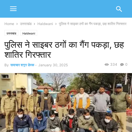
Home
उत्तराखंड
Haldwani
पुलिस ने साइबर ठगों का गैंग पकड़ा, छह शातिर गिरफ्तार
उत्तराखंड
Haldwani
पुलिस ने साइबर ठगों का गैंग पकड़ा, छह
शातिर गिरफ्तार
334
0
By
समाचार शगुन डेस्क
-
January 30, 2025