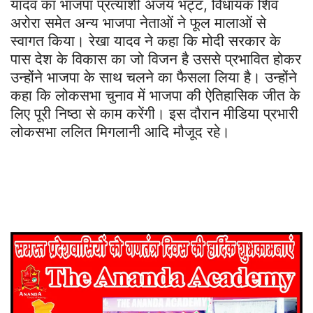
यादव का भाजपा प्रत्याशी अजय भट्ट, विधायक शिव
अरोरा समेत अन्य भाजपा नेताओं ने फूल मालाओं से
स्वागत किया। रेखा यादव ने कहा कि मोदी सरकार के
पास देश के विकास का जो विजन है उससे प्रभावित होकर
उन्होंने भाजपा के साथ चलने का फैसला लिया है। उन्होंने
कहा कि लोकसभा चुनाव में भाजपा की ऐतिहासिक जीत के
लिए पूरी निष्ठा से काम करेंगी। इस दौरान मीडिया प्रभारी
लोकसभा ललित मिगलानी आदि मौजूद रहे।