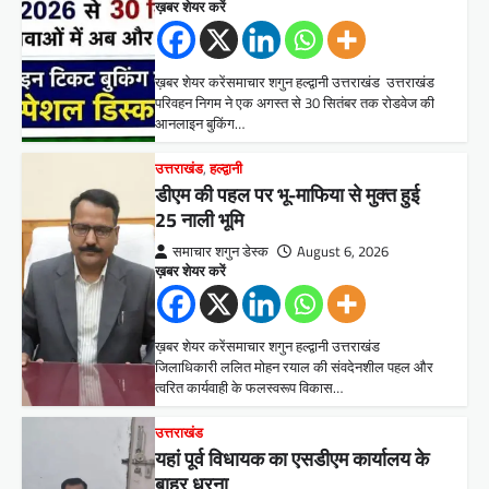
ख़बर शेयर करें
ख़बर शेयर करेंसमाचार शगुन हल्द्वानी उत्तराखंड उत्तराखंड
परिवहन निगम ने एक अगस्त से 30 सितंबर तक रोडवेज की
आनलाइन बुकिंग…
उत्तराखंड
,
हल्द्वानी
डीएम की पहल पर भू-माफिया से मुक्त हुई
25 नाली भूमि
समाचार शगुन डेस्क
August 6, 2026
ख़बर शेयर करें
ख़बर शेयर करेंसमाचार शगुन हल्द्वानी उत्तराखंड
जिलाधिकारी ललित मोहन रयाल की संवदेनशील पहल और
त्वरित कार्यवाही के फलस्वरूप विकास…
उत्तराखंड
यहां पूर्व विधायक का एसडीएम कार्यालय के
बाहर धरना