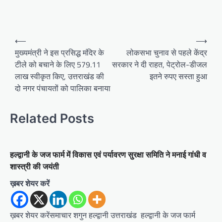
P
⟵
⟶
o
मुख्यमंत्री ने इस प्रसिद्ध मंदिर के
लोकसभा चुनाव से पहले केंद्र
टीले को बचाने के लिए 579.11
सरकार ने दी राहत, पेट्रोल-डीजल
s
लाख स्वीकृत किए, उत्तराखंड की
इतने रुपए सस्ता हुआ
t
दो नगर पंचायतों‌ को‌ पालिका बनाया
n
a
Related Posts
v
i
हल्द्वानी के जज फार्म में विकास एवं पर्यावरण सुरक्षा समिति ने मनाई गांधी व
g
शास्त्री की जयंती
a
ख़बर शेयर करें
t
i
ख़बर शेयर करेंसमाचार शगुन हल्द्वानी उत्तराखंड हल्द्वानी के जज फार्म
o