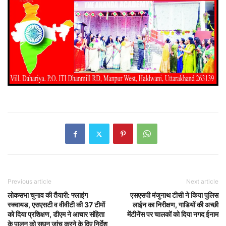
Previous article
Next article
लोकसभा चुनाव की तैयारी: फ्लाइंग
एसएसपी मंजुनाथ टीसी ने किया पुलिस
स्क्वायड, एसएसटी व वीवीटी की 37 टीमों
लाईन का निरीक्षण, गाडियों की अच्छी
को दिया प्रशिक्षण, डीएम ने आचार संहिता
मेंटीनेंस पर चालकों को दिया नगद ईनाम
के पालन को सघन जांच करने के दिए निर्देश