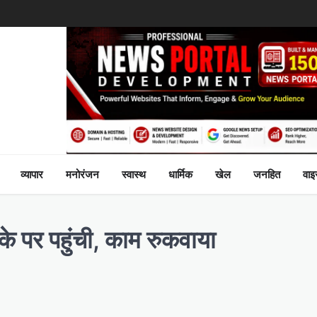
व्यापार
मनोरंजन
स्वास्थ
धार्मिक
खेल
जनहित
वा
के पर पहुंची, काम रुकवाया