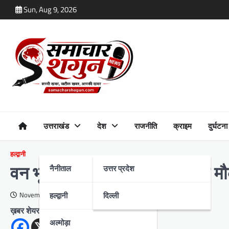
Skip
Sun, Aug 9, 2026
to
content
उत्तराखंड
देश
राजनीति
क्राइम
दुर्घटना
हल्द्वानी
नैनीताल
उत्तर प्रदेश
वन भूमि पर बना रहे थे मकान, टीम मौ
हल्द्वानी
दिल्ली
November 28, 2023
ख़बर शेयर करें
अल्मोड़ा