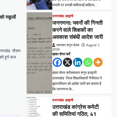
जयंती पर उनकी कविताओं,साहित्य…
उत्तराखंड
,
हल्द्वानी
को स्कूलों
जनगणना: भवनों की गिनती
करने वाले शिक्षकों का
अवकाश संबंधी आदेश जारी
समाचार शगुन डेस्क
August 7,
2026
त्तराखंड मौसम
ख़बर शेयर करें
ेखते हुये कल
ख़बर शेयर करेंसमाचार शगुन हल्द्वानी
उत्तराखंड जिला शिक्षाधिकारी नैनीताल ने
बृहस्पतिवार को आदेश जारी कर बताया है
कि जनगणना के…
उत्तराखंड
,
हल्द्वानी
उत्तराखंड कांग्रेस कमेटी
की समितियां गठित, 41