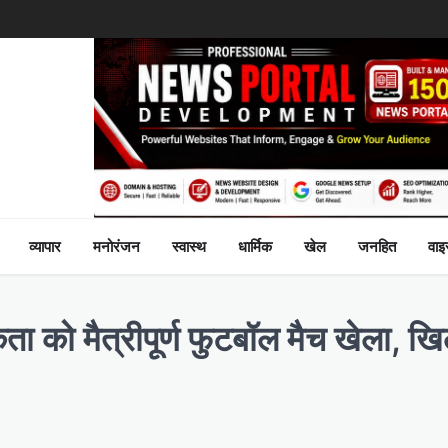
व्यापार
मनोरंजन
स्वास्थ
धार्मिक
खेल
जनहित
वा
ा को मैत्रीपूर्ण फुटबॉल मैच खेला, खिल