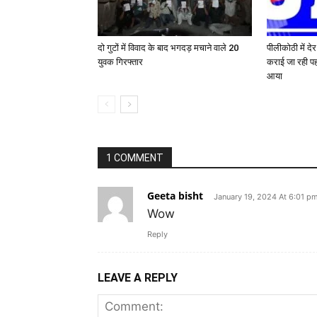
दो गुटों में विवाद के बाद भगदड़ मचाने वाले 20
पीलीकोठी में दे
युवक गिरफ्तार
कराई जा रही पह
आया
1 COMMENT
Geeta bisht
January 19, 2024 At 6:01 p
Wow
Reply
LEAVE A REPLY