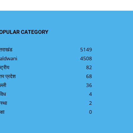
OPULAR CATEGORY
्तराखंड
5149
aldwani
4508
ष्ट्रीय
82
्तर प्रदेश
68
ल्ली
36
विध
4
स्था
2
क्षा
0