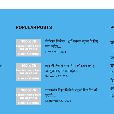
POPULAR POSTS
P
नैनीताल जिले के 12वीं तक के स्कूलों के लिए
उत
नया आदेश...
H
October 3, 2024
रा
उत
ारी
हल्द्वानी हिंसा में नगर निगम को इतने करोड़
का नुकसान, मास्टरमाइंड...
दि
February 12, 2024
वि
आ
उत्तराखंड में इस जिले के स्कूलों में दो दिन की
शि
छुट्टी,...
September 22, 2024