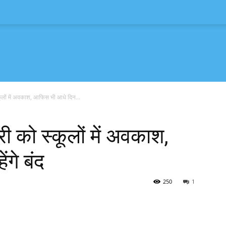
कूलों में अवकाश, आफिस भी आधे दिन...
ी को स्कूलों में अवकाश,
गे बंद
250
1