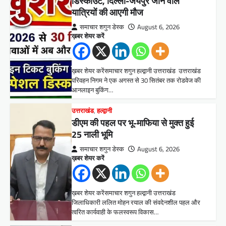
डिस्काउंट, दिल्ली-जयपुर जाने वाले
यात्रियों की आएगी मौज
समाचार शगुन डेस्क
August 6, 2026
ख़बर शेयर करें
ख़बर शेयर करेंसमाचार शगुन हल्द्वानी उत्तराखंड उत्तराखंड
परिवहन निगम ने एक अगस्त से 30 सितंबर तक रोडवेज की
आनलाइन बुकिंग…
उत्तराखंड
,
हल्द्वानी
डीएम की पहल पर भू-माफिया से मुक्त हुई
25 नाली भूमि
समाचार शगुन डेस्क
August 6, 2026
ख़बर शेयर करें
ख़बर शेयर करेंसमाचार शगुन हल्द्वानी उत्तराखंड
जिलाधिकारी ललित मोहन रयाल की संवदेनशील पहल और
त्वरित कार्यवाही के फलस्वरूप विकास…