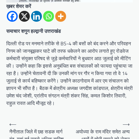
ख़बर शेयर करें
समाचार शगुन हल्द्वानी उत्तराखंड
दिल्ली रोड पर मनमाने तरीके से BS-4 की बसों को बंद करने और परिवहन
निगम को जानबूझकर घाटे की तरफ धकेलने का आरोप लगाते हुए रोडवेज
कर्मचारी संयुक्त परिषद से जुड़े कर्मचारियों ने बुधवार आठ जुलाई को मीटिंग
की। उन्होंने कहा कि इससे अनुबंधित बस संचालकों को फायदा पहुंचाया जा
रहा है। उन्होंने चेतावनी दी कि उनकी मांग पर गौर न किया गया तो वे 14
जुलाई से कार्य बहिष्कार करेंगे। उन्होंने काठगोदाम में आर एम संचालन को
ज्ञापन भी सौंपा है। बैठक में क्षेत्रीय अध्यक्ष जगदीश कांडपाल, क्षेत्रीय मंत्री
उमेश चंद जोशी, प्रांतीय संगठन मंत्री शंकर सिंह, कमल किशोर तिवारी,
राहुल रावत आदि मौजूद रहे।
P
⟵
⟶
o
नैनीताल जिले में छह सडक मार्ग
अयोध्या के राम मंदिर समेत अन्य
बंद, यहां हुई सबसे अधिक बारिश
धामों में चोरी मामले को लेकर