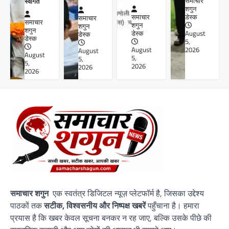
स्वागत
समाचार
शगुन
समाचार
डेस्क
समाचार
समाचार
शगुन
शगुन
शगुन
डेस्क
August
डेस्क
डेस्क
5,
August
2026
August
August
5,
5,
5,
2026
2026
2026
समाचार शगुन
एक स्वतंत्र डिजिटल न्यूज़ प्लेटफॉर्म है, जिसका उद्देश्य
पाठकों तक
सटीक, विश्वसनीय और निष्पक्ष खबरें
पहुँचाना है। हमारा
प्रयास है कि खबर केवल सूचना बनकर न रह जाए, बल्कि उसके पीछे की