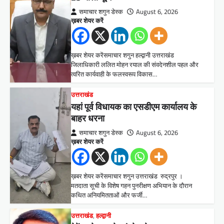
समाचार शगुन डेस्क
August 6, 2026
ख़बर शेयर करें
ख़बर शेयर करेंसमाचार शगुन हल्द्वानी उत्तराखंड
जिलाधिकारी ललित मोहन रयाल की संवदेनशील पहल और
त्वरित कार्यवाही के फलस्वरूप विकास…
उत्तराखंड
यहां पूर्व विधायक का एसडीएम कार्यालय के
बाहर धरना
समाचार शगुन डेस्क
August 6, 2026
ख़बर शेयर करें
ख़बर शेयर करेंसमाचार शगुन उत्तराखंड रुद्रपुर ।
मतदाता सूची के विशेष गहन पुनरीक्षण अभियान के दौरान
कथित अनियमितताओं और फर्जी…
उत्तराखंड
,
हल्द्वानी