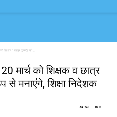
च को शिक्षक व छात्र फूलदेई पर्व...
ें 20 मार्च को शिक्षक व छात्र
प से मनाएंगे, शिक्षा निदेशक
349
0