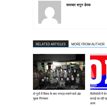
समाचार शगुन डेस्क
RELATED ARTICLES
MORE FROM AUTHOR
दो गुटों में विवाद के बाद भगदड़ मचाने वाले 20
पीलीकोठी में दे
युवक गिरफ्तार
कराई जा रही पह
आया