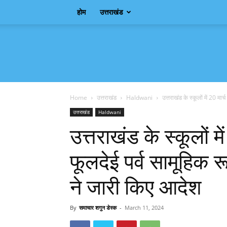
होम
उत्तराखंड
Samachar
Shagun
Home
उत्तराखंड
Haldwani
उत्तराखंड के स्कूलों में 20 मार्
उत्तराखंड
Haldwani
उत्तराखंड के स्कूलों म
फूलदेई पर्व सामूहिक रू
ने जारी किए आदेश
By
समाचार शगुन डेस्क
-
March 11, 2024