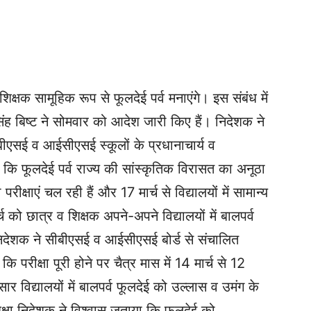
‌ शिक्षक सामूहिक रूप से फूलदेई पर्व मनाएंगे। इस संबंध में
िंह बिष्ट ने सोमवार को आदेश जारी किए हैं। निदेशक ने
एसई व‌ आईसीएसई स्कूलों के प्रधानाचार्य व‌
ै कि फूलदेई पर्व राज्य की सांस्कृतिक विरासत का‌ अनूठा
परीक्षाएं चल रही हैं और 17 मार्च से विद्यालयों में सामान्य
्च को छात्र व शिक्षक अपने-अपने विद्यालयों में बाल‌पर्व
 निदेशक ने सीबीएसई व‌ आईसीएसई बोर्ड से संचालित
 कि परीक्षा पूरी होने पर चैत्र मास में 14 मार्च से 12
र विद्यालयों में बालपर्व फूलदेई को उल्लास व‌ उमंग के
िक्षा निदेशक ने विश्वास जताया कि फूलदेई को