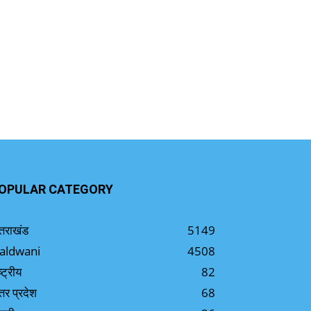
OPULAR CATEGORY
्तराखंड
5149
aldwani
4508
ष्ट्रीय
82
्तर प्रदेश
68