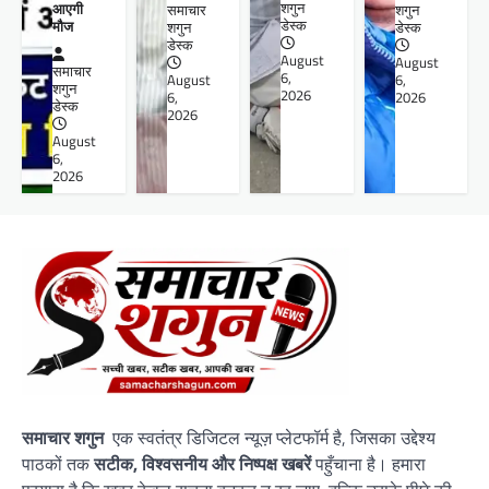
आएगी
शगुन
समाचार
शगुन
मौज
डेस्क
शगुन
डेस्क
डेस्क
August
August
समाचार
6,
August
6,
शगुन
2026
6,
2026
डेस्क
2026
August
6,
2026
समाचार शगुन
एक स्वतंत्र डिजिटल न्यूज़ प्लेटफॉर्म है, जिसका उद्देश्य
पाठकों तक
सटीक, विश्वसनीय और निष्पक्ष खबरें
पहुँचाना है। हमारा