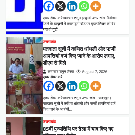
ख़बर शेयर करेंसमाचार शगुन हल्द्वानी उत्तराखंड नैनीताल
जिले के हल्द्वानी में कालाढूंगी रोड पर बृहस्पतिवार की देर
रात दो गुटों…
उत्तराखंड
मतदाता सूची में कथित धांधली और फर्जी
आपत्तियां दर्ज किए जाने के आरोप लगाए,
डीएम से मिले
समाचार शगुन डेस्क
August 7, 2026
ख़बर शेयर करें
ख़बर शेयर करेंसमाचार शगुन उत्तराखंड रूद्रपुर।
मतदाता सूची में कथित धांधली और फर्जी आपत्तियां दर्ज
किए जाने के आरोपों…
उत्तराखंड
85वीं पुण्यतिथि पर ढेला में याद किए गए