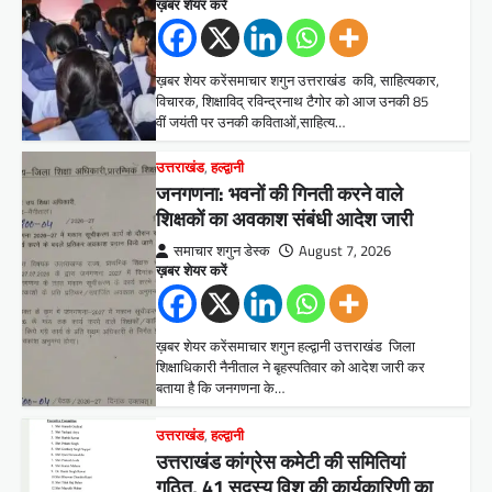
ख़बर शेयर करें
ख़बर शेयर करेंसमाचार शगुन उत्तराखंड कवि, साहित्यकार,
विचारक, शिक्षाविद् रविन्द्रनाथ टैगोर को आज उनकी 85
वीं जयंती पर उनकी कविताओं,साहित्य…
उत्तराखंड
,
हल्द्वानी
जनगणना: भवनों की गिनती करने वाले
शिक्षकों का अवकाश संबंधी आदेश जारी
समाचार शगुन डेस्क
August 7, 2026
ख़बर शेयर करें
ख़बर शेयर करेंसमाचार शगुन हल्द्वानी उत्तराखंड जिला
शिक्षाधिकारी नैनीताल ने बृहस्पतिवार को आदेश जारी कर
बताया है कि जनगणना के…
उत्तराखंड
,
हल्द्वानी
उत्तराखंड कांग्रेस कमेटी की समितियां
गठित, 41 सदस्य विश की कार्यकारिणी का