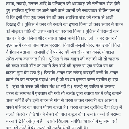
शराब, नकदी, शस्त्र आदि के परिवहन की धरपकड़ को नैनीताल रोड होते
हुए अटरिया पुलिया पर आने जाने वाले वाहनों को रुकवाकर चैकिंग कर‌ रहे
थे कि इसी बीच एक काले रंग की कार अटरिया रोड की तरफ से आती
दिखाई दी। पुलिस ने कार को रुकने का ईशारा किया तो कार सवार ने वाहन
को मोड़कर पीछे की तरफ जाने का प्रयास किया। पुलिस ने घेराबंदी कर
वाहन को रोक लिया और दरवाजा खोल चाबी निकाल ली। कार सवार ने
पूछताछ में अपना नाम अक्षय प्रसाद निवासी मजूली पोस्ट पहाड़पानी जिला
नैनीताल बताया। तलाशी लेने पर पेंट की जेब से आधार कार्ड, मोबाइल
समेत अन्य कागजात मिले। पुलिस ने जब वाहन की तलाशी ली तो चालक
को बगल वाली शीट के सामने डैस बोर्ड की दराज से एक सफेद रंग का
कट्टा नुमा बैग रखा है। जिसके अन्दर एक सफेद पारदर्शी पन्नी के अन्दर
काले रंग का राडनुमा पदार्थ भरा है जो प्रथम दृष्टया चरस प्रतीत हो रहा
है। सूंघा तो चरस की तीव्र गंध आ रही है। पकड़े गए व्यक्ति से बरामद
चरस के सम्बन्ध में पूछताछ की गयी तो उसके द्वारा बताया घर में कोई कमाने
वाला नहीं है और इसी वाहन से गांव से चरस लाकर तस्करी कर अपना व
अपने परिवार का पालन पोषण करता है। चरस लाकर ट्रांजिट कैंप क्षेत्र में
चलते फिरते नशेडियों को बेचने की बात कबूल की। उसके कब्जे से बरामद
चरस 1.2 किलोग्राम है। उसके खिलाफ संबंधित धाराओं में मुकदमा दर्ज
कर उसे कोर्ट में पेश करने की कार्रवाई की जा रही है।