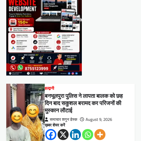
हल्द्वानी
बनभूलपुरा पुलिस ने लापता बालक को छह
दिन बाद सकुशल बरामद कर परिजनों की
मुस्कान लौटाई
समाचार शगुन डेस्क
August 9, 2026
ख़बर शेयर करें