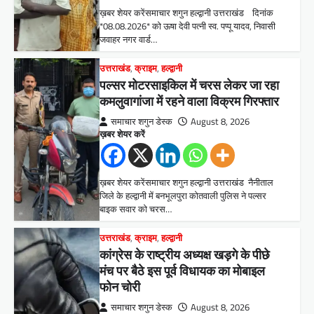
ख़बर शेयर करेंसमाचार शगुन हल्द्वानी उत्तराखंड दिनांक
*08.08.2026* को ऊषा देवी पत्नी स्व. पप्पू यादव, निवासी
जवाहर नगर वार्ड…
उत्तराखंड
,
क्राइम
,
हल्द्वानी
पल्सर मोटरसाइकिल में चरस लेकर जा रहा
कमलुवागांजा में रहने वाला विक्रम गिरफ्तार
समाचार शगुन डेस्क
August 8, 2026
ख़बर शेयर करें
ख़बर शेयर करेंसमाचार शगुन हल्द्वानी उत्तराखंड नैनीताल
जिले के हल्द्वानी में बनभूलपुरा कोतवाली पुलिस ने पल्सर
बाइक सवार को चरस…
उत्तराखंड
,
क्राइम
,
हल्द्वानी
कांग्रेस के राष्ट्रीय अध्यक्ष खड़गे के पीछे
मंच पर बैठे इस पूर्व विधायक का मोबाइल
फोन चोरी
समाचार शगुन डेस्क
August 8, 2026