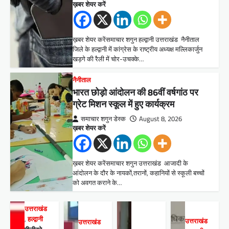
ख़बर शेयर करें
ख़बर शेयर करेंसमाचार शगुन हल्द्वानी उत्तराखंड नैनीताल
जिले के हल्द्वानी में कांग्रेस के राष्ट्रीय अध्यक्ष मल्लिकार्जुन
खड़गे की रैली में चोर-उचक्के…
नैनीताल
भारत छोड़ो आंदोलन की 86वीं वर्षगांठ पर
ग्रेट मिशन स्कूल में हुए कार्यक्रम
समाचार शगुन डेस्क
August 8, 2026
ख़बर शेयर करें
ख़बर शेयर करेंसमाचार शगुन उत्तराखंड आजादी के
आंदोलन के दौर के नायकों,तरानों, कहानियों से स्कूली बच्चों
को अवगत कराने के…
उत्तराखंड
,
हल्द्वानी
उत्तराखंड
उत्तराखंड