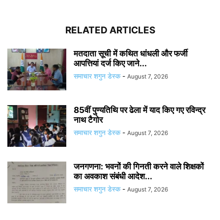
RELATED ARTICLES
मतदाता सूची में कथित धांधली और फर्जी
आपत्तियां दर्ज किए जाने...
समाचार शगुन डेस्क
-
August 7, 2026
85वीं पुण्यतिथि पर ढेला में याद किए गए रविन्द्र
नाथ टैगोर
समाचार शगुन डेस्क
-
August 7, 2026
जनगणना: भवनों की गिनती करने वाले शिक्षकों
का अवकाश संबंधी आदेश...
समाचार शगुन डेस्क
-
August 7, 2026