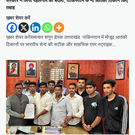
सरकार ने लिया पहलगाम का बदला, पाकिस्तान के नौ आतंकी ठिकाने किए
तबाह
ख़बर शेयर करें
ख़बर शेयर करेंसमाचार शगुन डेस्क उत्तराखंड पाकिस्तान में मौजूद आतंकी
ठिकानों पर भारतीय सेना की सटीक और साहसिक एयर स्ट्राइक…