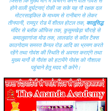
जिससे कि मुख्य मार्ग में विचरण करने वाले गोवंश से
होने वाली दुर्घटनाएं रोकी जा सके यह गौ रक्षक दल
मोटरसाइकिल के माध्यम से रानीबाग से लेकर
तीनपानी, रामपुर रोड में शीतल होटल तक,
कालूसिद्ध
मंदिर से ब्लॉक ऑफिस तक, कुसुमखेड़ा चौराहे से
कमालुवागांजा मोड तक, लालडांठ से कॉल टैक्स
काठगोदाम समस्त कैनल रोड आदि का भ्रमण करते
रहेंगे तथा गोवंश की स्थिति से अवगत कराएंगे तथा
मुख्य मार्गो से गौवंश को हटायेंगे गोवंश को गौशाला
पहुंचाने हेतु मदद भी करेंगे।