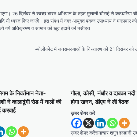
एगा। 26 दिसंबर से स्वच्छ भारत अभियान के तहत मुखानी चौराहे से कठघरिया च
ि भी ध्वस्त किए जाएंगे। इस संबंध में नगर आयुक्त पंकज उपाध्याय ने मंगलवार को 
र किये गये अतिक्रमण व सामान को खुद हटाने की नसीहत
ज्योलीकोट में जनसमस्याओं के निस्तारण को 21 दिसंबर को ल
निगम के निवर्तमान नेता-
गौला, कोसी, नंधौर व दाबका नदी म
शी ने‌ कालाढूंगी रोड में नालों की
होगा खनन, डीएम ने ली बैठक
ई करवाई
ख़बर शेयर करें
ख़बर शेयर करेंसमाचार शगुन हल्द्वानी उ