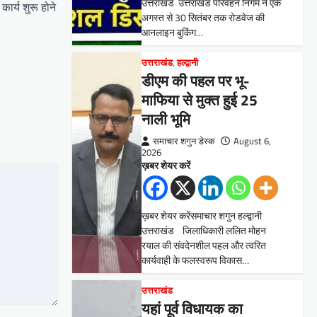
उत्तराखंड उत्तराखंड परिवहन निगम ने एक
कार्य शुरू होने
अगस्त से 30 सितंबर तक रोडवेज की
आनलाइन बुकिंग…
उत्तराखंड
,
हल्द्वानी
डीएम की पहल पर भू-
माफिया से मुक्त हुई 25
नाली भूमि
समाचार शगुन डेस्क
August 6,
2026
ख़बर शेयर करें
ख़बर शेयर करेंसमाचार शगुन हल्द्वानी
उत्तराखंड जिलाधिकारी ललित मोहन
रयाल की संवदेनशील पहल और त्वरित
कार्यवाही के फलस्वरूप विकास…
उत्तराखंड
यहां पूर्व विधायक का