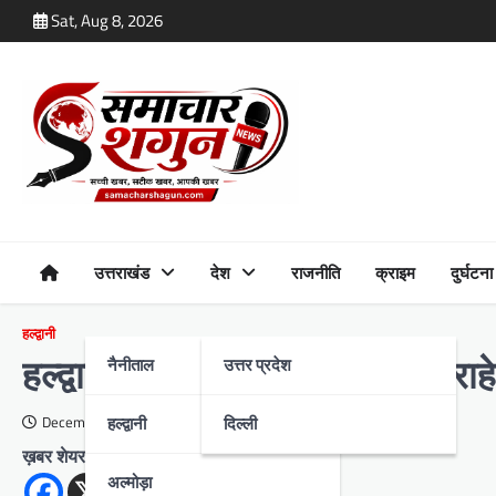
Skip
Sat, Aug 8, 2026
to
content
उत्तराखंड
देश
राजनीति
क्राइम
दुर्घटना
हल्द्वानी
नैनीताल
उत्तर प्रदेश
हल्द्वानी में परशुराम चौक से इस चौर
हल्द्वानी
दिल्ली
December 19, 2023
ख़बर शेयर करें
अल्मोड़ा