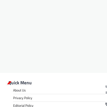
Quick Menu
य
About Us
अ
Privacy Policy
ए
Editorial Policy