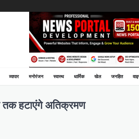
व्यापार
मनोरंजन
स्वास्थ
धार्मिक
खेल
जनहित
वा
ाहे तक हटाएंगे अतिक्रमण