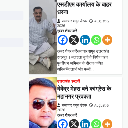
एसडीएम कार्यालय के बाहर
धरना
समाचार शगुन डेस्क
August 6,
2026
ख़बर शेयर करें
ख़बर शेयर करेंसमाचार शगुन उत्तराखंड
रुद्रपुर । मतदाता सूची के विशेष गहन
पुनरीक्षण अभियान के दौरान कथित
अनियमितताओं और फर्जी…
उत्तराखंड
,
हल्द्वानी
देवेंद्र मेहरा बने कांग्रेस के
महानगर प्रवक्ता
समाचार शगुन डेस्क
August 6,
2026
ख़बर शेयर करें