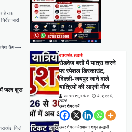
ौराहे तक
निर्देश जारी
गेगा कैंप
⟶
उत्तराखंड
,
हल्द्वानी
रोडवेज बसों में यात्रा करने
पर स्पेशल डिस्काउंट,
दिल्ली-जयपुर जाने वाले
यात्रियों की आएगी मौज
ें जल्द शुरू
समाचार शगुन डेस्क
August 6,
2026
ख़बर शेयर करें
ख़बर शेयर करेंसमाचार शगुन हल्द्वानी
त्तराखंड जिले