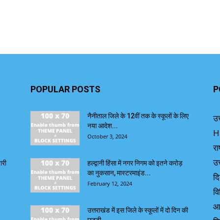
POPULAR POSTS
P
नैनीताल जिले के 12वीं तक के स्कूलों के लिए
उत
नया आदेश...
H
October 3, 2024
रा
उत
ारी
हल्द्वानी हिंसा में नगर निगम को इतने करोड़
का नुकसान, मास्टरमाइंड...
दि
February 12, 2024
वि
आ
उत्तराखंड में इस जिले के स्कूलों में दो दिन की
छुट्टी,...