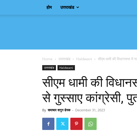
होम
उत्तराखंड
Samachar
Shagun
Home
उत्तराखंड
Haldwani
सीएम धामी की विधानसभा में नाबा
उत्तराखंड
Haldwani
सीएम धामी की विधानसभ
से गुस्साए कांग्रेसी, प
By
समाचार शगुन डेस्क
-
December 31, 2023