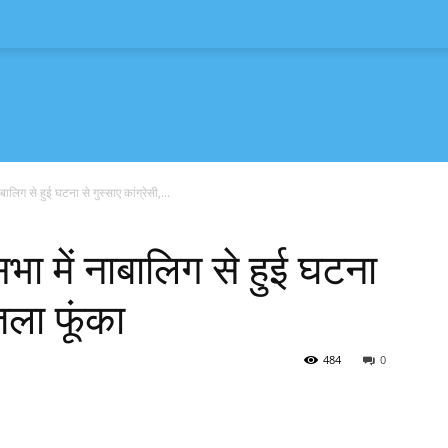
लिग से हुई घटना से गुस्साए कांग्रेसी,...
ा में नाबालिग से हुई घटना
ुतला फूंका
484
0