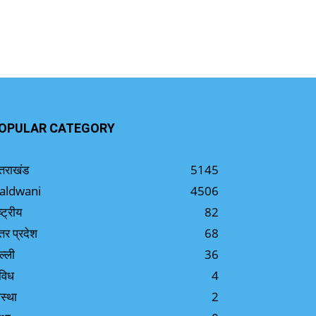
OPULAR CATEGORY
्तराखंड
5145
aldwani
4506
ष्ट्रीय
82
्तर प्रदेश
68
ल्ली
36
विध
4
स्था
2