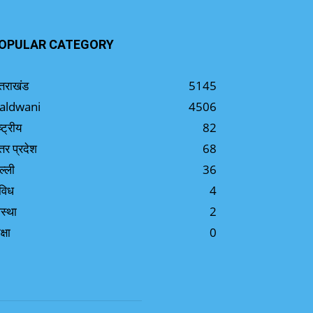
OPULAR CATEGORY
्तराखंड
5145
aldwani
4506
ष्ट्रीय
82
्तर प्रदेश
68
ल्ली
36
विध
4
स्था
2
क्षा
0