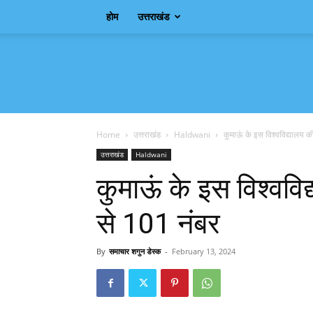
होम
उत्तराखंड
Samachar
Shagun
Home
उत्तराखंड
Haldwani
कुमाऊं के इस विश्वविद्यालय क
उत्तराखंड
Haldwani
कुमाऊं के इस विश्वविद
से 101 नंबर
By
समाचार शगुन डेस्क
-
February 13, 2024