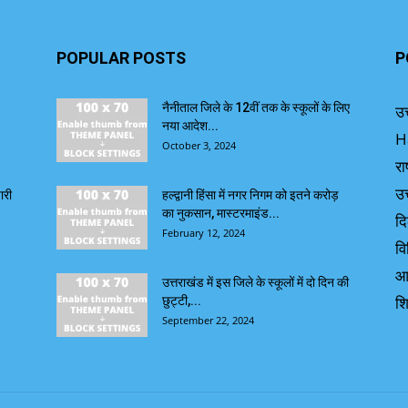
POPULAR POSTS
P
नैनीताल जिले के 12वीं तक के स्कूलों के लिए
उत
नया आदेश...
H
October 3, 2024
रा
उत
ारी
हल्द्वानी हिंसा में नगर निगम को इतने करोड़
का नुकसान, मास्टरमाइंड...
दि
February 12, 2024
वि
आ
उत्तराखंड में इस जिले के स्कूलों में दो दिन की
शि
छुट्टी,...
September 22, 2024