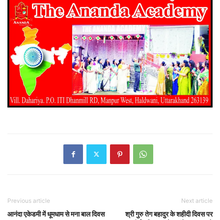
Previous article
Next article
आनंदा एकेडमी में धूमधाम से मना बाल दिवस
श्री गुरु तेग बहादुर के शहीदी दिवस पर