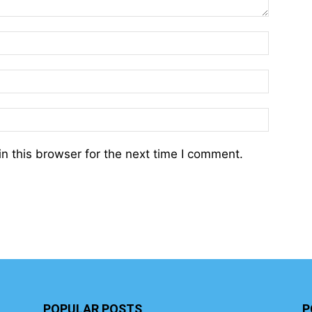
n this browser for the next time I comment.
POPULAR POSTS
P