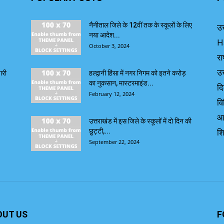
नैनीताल जिले के 12वीं तक के स्कूलों के लिए
उत
नया आदेश...
H
October 3, 2024
रा
उत
ारी
हल्द्वानी हिंसा में नगर निगम को इतने करोड़
का नुकसान, मास्टरमाइंड...
दि
February 12, 2024
वि
आ
उत्तराखंड में इस जिले के स्कूलों में दो दिन की
शि
छुट्टी,...
September 22, 2024
OUT US
F