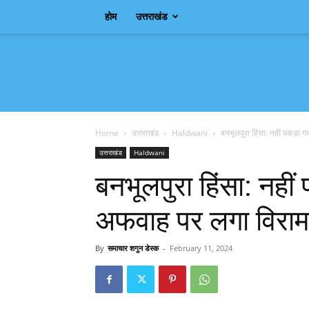
होम
उत्तराखंड
Samachar
Shagun
Home
उत्तराखंड
Haldwani
बनभूलपुरा हिंसा: नहीं पकड़ा
उत्तराखंड
Haldwani
बनभूलपुरा हिंसा: नही
अफवाह पर लगा विराम
By
समाचार शगुन डेस्क
-
February 11, 2024