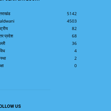
्तराखंड
5142
aldwani
4503
ष्ट्रीय
82
्तर प्रदेश
68
ल्ली
36
विध
4
स्था
2
क्षा
0
OLLOW US