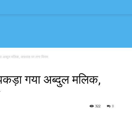
 गया अब्दुल मलिक, अफवाह पर लगा विराम
ं पकड़ा गया अब्दुल मलिक,
322
0