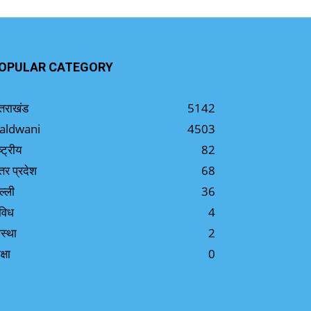
OPULAR CATEGORY
्तराखंड
5142
aldwani
4503
ष्ट्रीय
82
्तर प्रदेश
68
ल्ली
36
विध
4
स्था
2
क्षा
0