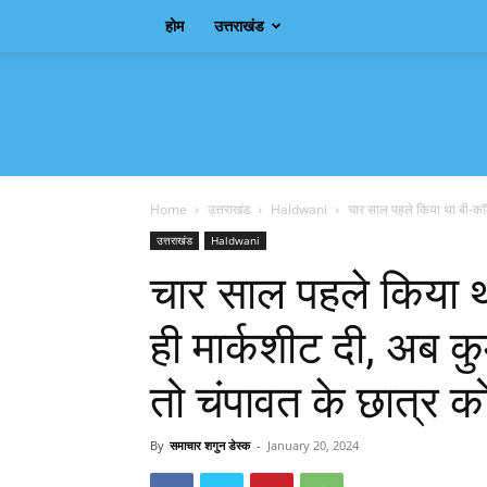
होम
उत्तराखंड
Samachar
Shagun
Home
उत्तराखंड
Haldwani
चार साल पहले किया था बी-काॅम
उत्तराखंड
Haldwani
चार साल पहले किया थ
ही मार्कशीट दी, अब क
तो चंपावत के छात्र क
By
समाचार शगुन डेस्क
-
January 20, 2024