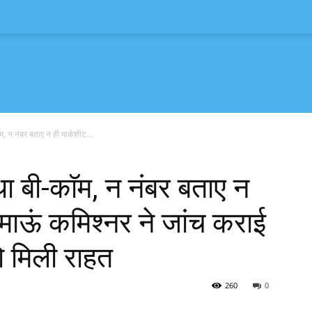
, न नंबर बताए न ही मार्कशीट...
ा बी-काॅम, न नंबर बताए न
ुमाऊं कमिश्नर ने जांच कराई
ो मिली राहत
260
0