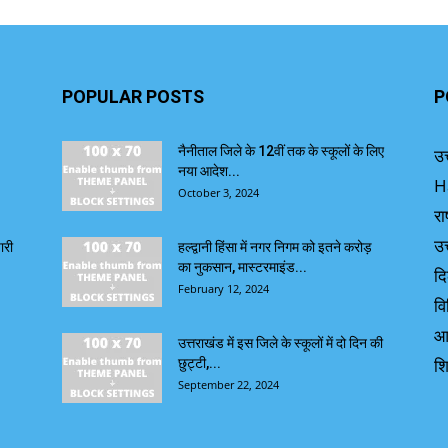
POPULAR POSTS
P
नैनीताल जिले के 12वीं तक के स्कूलों के लिए
उत
नया आदेश...
H
October 3, 2024
रा
उत
ारी
हल्द्वानी हिंसा में नगर निगम को इतने करोड़
का नुकसान, मास्टरमाइंड...
दि
February 12, 2024
वि
आ
उत्तराखंड में इस जिले के स्कूलों में दो दिन की
शि
छुट्टी,...
September 22, 2024