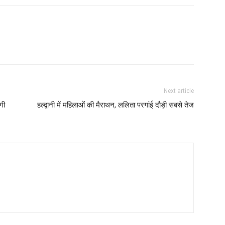
Next article
गी
हल्द्वानी में महिलाओं की मैराथन, ललिता परगांई दौड़ी सबसे तेज