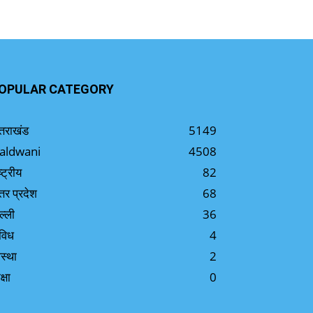
OPULAR CATEGORY
्तराखंड
5149
aldwani
4508
ष्ट्रीय
82
्तर प्रदेश
68
ल्ली
36
विध
4
स्था
2
क्षा
0