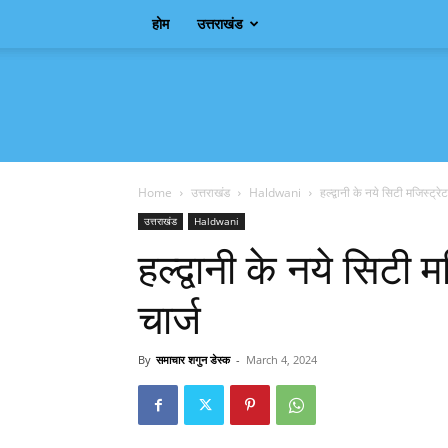
होम
उत्तराखंड
Samachar
Shagun
Home
उत्तराखंड
Haldwani
हल्द्वानी के नये सिटी मजिस्ट्रे
उत्तराखंड
Haldwani
हल्द्वानी के नये सिटी 
चार्ज
By
समाचार शगुन डेस्क
-
March 4, 2024