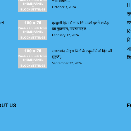
नया आदेश...
H
October 3, 2024
रा
उत
ारी
हल्द्वानी हिंसा में नगर निगम को इतने करोड़
का नुकसान, मास्टरमाइंड...
दि
February 12, 2024
वि
आ
उत्तराखंड में इस जिले के स्कूलों में दो दिन की
शि
छुट्टी,...
September 22, 2024
OUT US
F