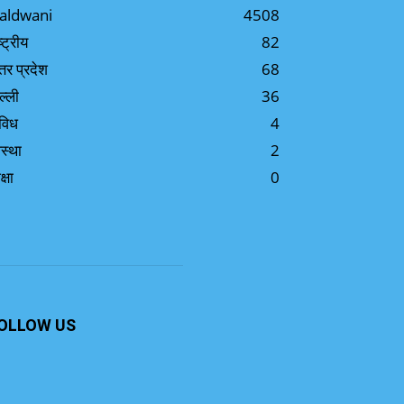
aldwani
4508
ष्ट्रीय
82
्तर प्रदेश
68
ल्ली
36
विध
4
स्था
2
क्षा
0
OLLOW US