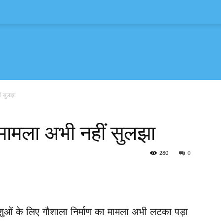
ं सुलझा
मामला अभी नहीं सुलझा
280
0
य पशुओं के लिए गौशाला निर्माण का‌ मामला अभी लटका पड़ा