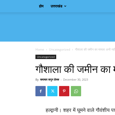
होम
उत्तराखंड
Samachar
Shagun
Home
Uncategorized
गौशाला की जमीन का मामला अभी नही
Uncategorized
गौशाला की जमीन का 
By
समाचार शगुन डेस्क
-
December 30, 2023
हल्द्वानी। शहर में घूमने वाले गौवंशी