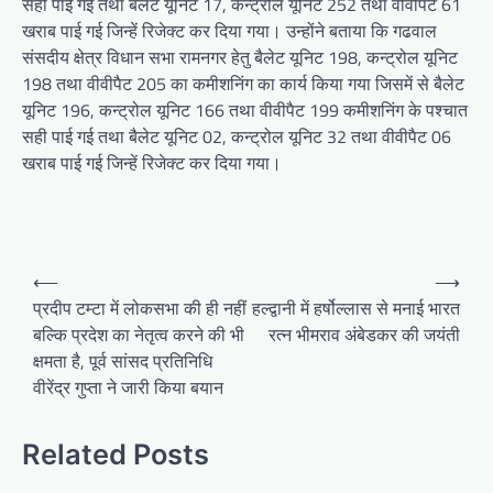
सही पाई गई तथा बैलेट यूनिट 17, कन्ट्रोल यूनिट 252 तथा वीवीपैट 61
खराब पाई गई जिन्हें रिजेक्ट कर दिया गया। उन्होंने बताया कि गढवाल
संसदीय क्षेत्र विधान सभा रामनगर हेतु बैलेट यूनिट 198, कन्ट्रोल यूनिट
198 तथा वीवीपैट 205 का कमीशनिंग का कार्य किया गया जिसमें से बैलेट
यूनिट 196, कन्ट्रोल यूनिट 166 तथा वीवीपैट 199 कमीशनिंग के पश्चात
सही पाई गई तथा बैलेट यूनिट 02, कन्ट्रोल यूनिट 32 तथा वीवीपैट 06
खराब पाई गई जिन्हें रिजेक्ट कर दिया गया।
P
⟵
⟶
o
प्रदीप टम्टा में लोकसभा की ही नहीं
हल्द्वानी में हर्षोल्लास से मनाई भारत
बल्कि प्रदेश का नेतृत्व करने की भी
रत्न भीमराव अंबेडकर की जयंती
s
क्षमता है, पूर्व सांसद प्रतिनिधि
t
वीरेंद्र गुप्ता ने जारी किया बयान
n
a
Related Posts
v