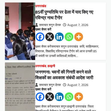
उत्तराखंड
85वीं पुण्यतिथि पर ढेला में याद किए गए
रविन्द्र नाथ टैगोर
समाचार शगुन डेस्क
August 7, 2026
ख़बर शेयर करें
ख़बर शेयर करेंसमाचार शगुन उत्तराखंड कवि, साहित्यकार,
विचारक, शिक्षाविद् रविन्द्रनाथ टैगोर को आज उनकी 85
वीं जयंती पर उनकी कविताओं,साहित्य…
उत्तराखंड
,
हल्द्वानी
जनगणना: भवनों की गिनती करने वाले
शिक्षकों का अवकाश संबंधी आदेश जारी
समाचार शगुन डेस्क
August 7, 2026
ख़बर शेयर करें
ख़बर शेयर करेंसमाचार शगुन हल्द्वानी उत्तराखंड जिला
शिक्षाधिकारी नैनीताल ने बृहस्पतिवार को आदेश जारी कर