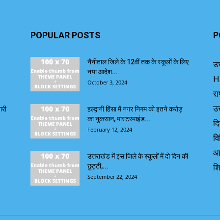
POPULAR POSTS
P
नैनीताल जिले के 12वीं तक के स्कूलों के लिए
उत
नया आदेश...
H
October 3, 2024
रा
उत
ारी
हल्द्वानी हिंसा में नगर निगम को इतने करोड़
का नुकसान, मास्टरमाइंड...
दि
February 12, 2024
वि
आ
उत्तराखंड में इस जिले के स्कूलों में दो दिन की
शि
छुट्टी,...
September 22, 2024