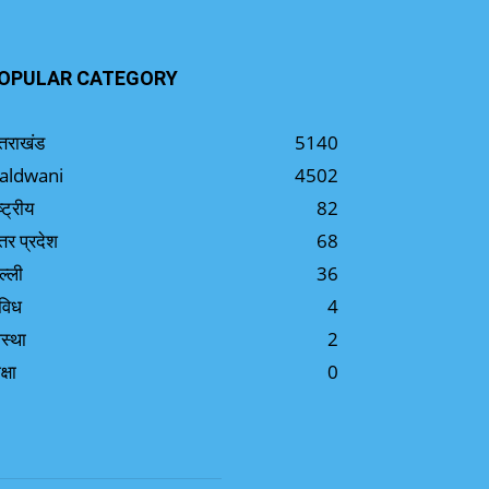
OPULAR CATEGORY
्तराखंड
5140
aldwani
4502
ष्ट्रीय
82
्तर प्रदेश
68
ल्ली
36
विध
4
स्था
2
क्षा
0