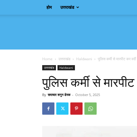
होम
उत्तराखंड
Samachar
Shagun
Home
उत्तराखंड
Haldwani
पुलिस कर्मी से मारपीट कर वर्दी
उत्तराखंड
Haldwani
पुलिस कर्मी से मारपीट 
By
समाचार शगुन डेस्क
-
October 5, 2025