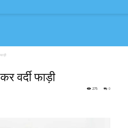
 फाड़ी
कर वर्दी फाड़ी
275
0