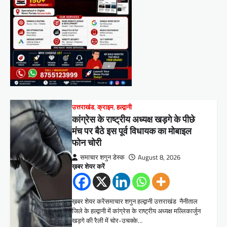
उत्तराखंड
,
क्राइम
,
हल्द्वानी
कांग्रेस के राष्ट्रीय अध्यक्ष खड़गे के पीछे
मंच पर बैठे इस पूर्व विधायक का मोबाइल
फोन चोरी
समाचार शगुन डेस्क
August 8, 2026
ख़बर शेयर करें
ख़बर शेयर करेंसमाचार शगुन हल्द्वानी उत्तराखंड नैनीताल
जिले के हल्द्वानी में कांग्रेस के राष्ट्रीय अध्यक्ष मल्लिकार्जुन
खड़गे की रैली में चोर-उचक्के…