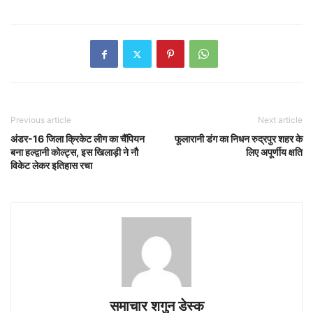
Previous article
Next article
अंडर-16 जिला क्रिकेट लीग का चैंपियन
फूलारानी डंग का निधन रुद्रपुर शहर के
बना हल्द्वानी कोल्ट्स, इस खिलाड़ी ने नौ
लिए अपूर्णीय क्षति
विकेट लेकर इतिहास रचा
समाचार शगुन डेस्क