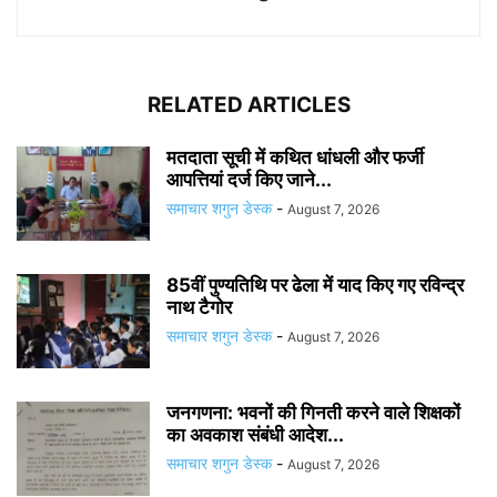
RELATED ARTICLES
मतदाता सूची में कथित धांधली और फर्जी
आपत्तियां दर्ज किए जाने...
समाचार शगुन डेस्क
-
August 7, 2026
85वीं पुण्यतिथि पर ढेला में याद किए गए रविन्द्र
नाथ टैगोर
समाचार शगुन डेस्क
-
August 7, 2026
जनगणना: भवनों की गिनती करने वाले शिक्षकों
का अवकाश संबंधी आदेश...
समाचार शगुन डेस्क
-
August 7, 2026