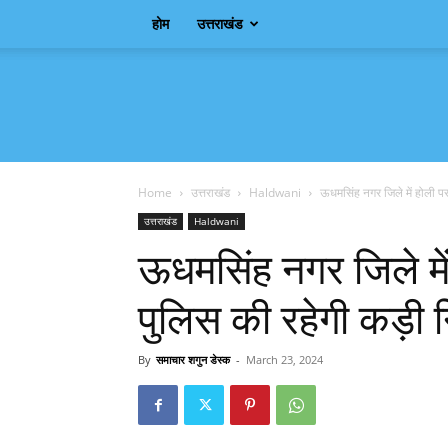
होम
उत्तराखंड
Samachar
Shagun
Home
उत्तराखंड
Haldwani
ऊधमसिंह नगर जिले में होली पर ह
उत्तराखंड
Haldwani
ऊधमसिंह नगर जिले में 
पुलिस की रहेगी कड़ी 
By
समाचार शगुन डेस्क
-
March 23, 2024