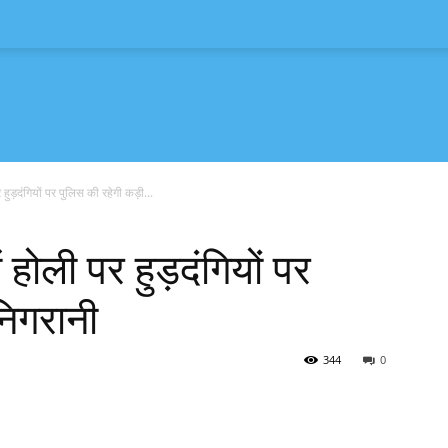
ुड़दंगियों पर पुलिस की रहेगी कड़ी...
होली पर हुड़दंगियों पर
निगरानी
344
0