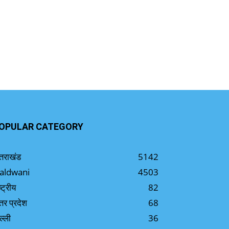
OPULAR CATEGORY
्तराखंड
5142
aldwani
4503
ष्ट्रीय
82
्तर प्रदेश
68
ल्ली
36