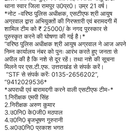
थाना स्वार जिला रामपुर उ0प्र0। उम्र 21 वर्ष।
*नोट -वरिष्ठ पुलिस अधीक्षक, एसटीएफ श्री आयुष
अग्रवाल द्वारा अभियुक्तों की गिरफ्तारी एवं बरामदगी में
शामिल टीम को ₹ 25000/ के नगद पुरस्कार से
पुरुस्कृत करने की घोषणा की गई है।*
“वरिष्ठ पुलिस अधीक्षक श्री आयुष अग्रवाल ने आज अपने
निम्न कार्यालय नंबर को पुनः आरंभ करते हुए जनता से
अपील की है कि नशे से दूर रहें। तथा नशे की सूचना
मिलने पर एस.टी.एफ. उत्तराखंड से संपर्क करें।
“STF से संपर्क करें: 0135-2656202”,
“9412029536*
*अपराधी एवं बारामदगी करने वाली एसटीएफ टीम-*
1.निरीक्षक एमपी सिंह
2.निरीक्षक अरुण कुमार
3.उ0नि0 के0जी0 मठपाल
4.उ0नि0 बृजभूषण गुरुरानी
5.अ0उ0नि0 प्रकाश भगत