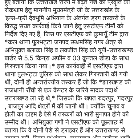
हुए बताया कि उत्तराखंड राज्य में बढ़ते नशे की प्रवृति की
रोकथाम हेतु माननीय मुख्यमंत्री जी के उत्तराखंड के
‘इग्स-फ्री देवभूमि अभियान के अंतर्गत ड्रग तस्करों के
विरुद्ध सख्त कार्रवाई किये जाने हेतु एसटीएफ टीमों को
निर्देश दिए गए हैं, जिस पर एसटीएफ की कुमायूँ टीम द्वारा
*कल थाना पुलभट्टा जनपद ऊधमसिंह नगर क्षेत्र से
अभियुक्त बलाका सिंह व लवजीत सिंह को यूपी-उत्तराखण्ड
बार्डर से 5.5 किग्रा अफीम व 03 कुन्तल डोडा के साथ
गिरफ्तार किया गया।* इस कार्यवाही में एसटीएफ द्वारा
थाना पुलभट्टा पुलिस को साथ लेकर गिरफ्तारी की गयी
थी, दोनों ही अन्तर्राज्यीय तस्कर हैं जो कि *झारखण्ड की
राजधानी राँची से एक कैण्टर के जरिये मादक पदार्थ
उत्तराखण्ड ला रहे थे,* जिसकी कि खपत रुद्रपुर, गदरपुर
, बाजपुर आदि क्षेत्रों में की जानी थी। क्योंकि चुनाव व
होली का टाइम है ऐसे में तस्करों को भारी मुनाफा होने की
उम्मीद थी। अभियुक्त गणों ने एसटीएफ को पूछताछ में
बताया कि वे दोनों पेशे से ड्राइवर हैं और उत्तराखण्ड से