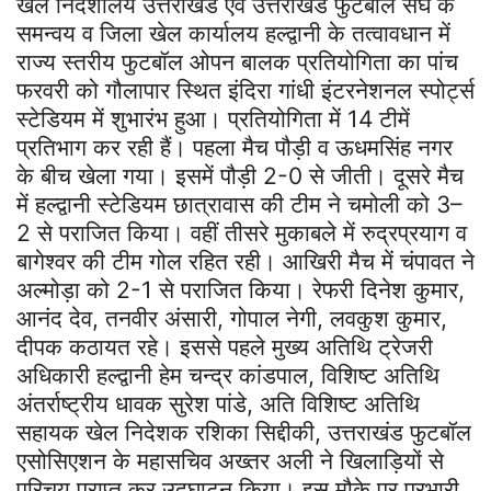
खेल निदेशालय उत्तराखंड एवं उत्तराखंड फुटबॉल संघ के
समन्वय व जिला खेल कार्यालय हल्द्वानी के तत्वावधान में
राज्य स्तरीय फुटबॉल ओपन बालक प्रतियोगिता का पांच
फरवरी को गौलापार स्थित इंदिरा गांधी इंटरनेशनल स्पोर्ट्स
स्टेडियम में शुभारंभ हुआ। प्रतियोगिता में 14 टीमें
प्रतिभाग कर रही हैं। पहला मैच पौड़ी व ऊधमसिंह नगर
के बीच खेला गया। इसमें पौड़ी 2-0 से जीती। दूसरे मैच
में हल्द्वानी स्टेडियम छात्रावास की टीम ने चमोली को 3–
2 से पराजित किया। वहीं तीसरे मुकाबले में रुद्रप्रयाग व
बागेश्वर की टीम गोल रहित रही। आखिरी मैच में चंपावत ने
अल्मोड़ा को 2-1 से पराजित किया। रेफरी दिनेश कुमार,
आनंद देव, तनवीर अंसारी, गोपाल नेगी, लवकुश कुमार,
दीपक कठायत रहे। इससे पहले मुख्य अतिथि ट्रेजरी
अधिकारी हल्द्वानी हेम चन्द्र कांडपाल, विशिष्ट अतिथि
अंतर्राष्ट्रीय धावक सुरेश पांडे, अति विशिष्ट अतिथि
सहायक खेल निदेशक रशिका सिद्दीकी, उत्तराखंड फुटबॉल
एसोसिएशन के महासचिव अख्तर अली ने खिलाड़ियों से
परिचय प्राप्त कर उदघाटन किया। इस मौके पर प्रभारी