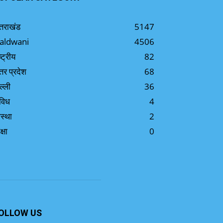
्तराखंड
5147
aldwani
4506
ष्ट्रीय
82
्तर प्रदेश
68
ल्ली
36
विध
4
स्था
2
क्षा
0
OLLOW US