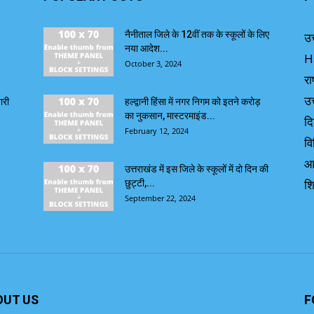
नैनीताल जिले के 12वीं तक के स्कूलों के लिए
उत
नया आदेश...
H
October 3, 2024
रा
उत
ारी
हल्द्वानी हिंसा में नगर निगम को इतने करोड़
का नुकसान, मास्टरमाइंड...
दि
February 12, 2024
वि
आ
उत्तराखंड में इस जिले के स्कूलों में दो दिन की
शि
छुट्टी,...
September 22, 2024
OUT US
F