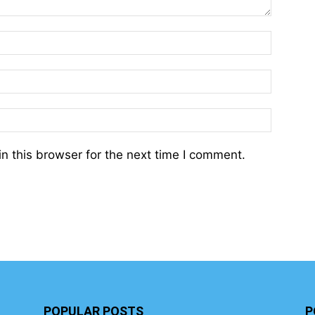
n this browser for the next time I comment.
POPULAR POSTS
P