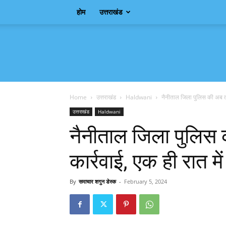
होम
उत्तराखंड
Samachar
Shagun
Home
उत्तराखंड
Haldwani
नैनीताल जिला पुलिस की अब तक
उत्तराखंड
Haldwani
नैनीताल जिला पुलिस
कार्रवाई, एक ही रात म
By
समाचार शगुन डेस्क
-
February 5, 2024