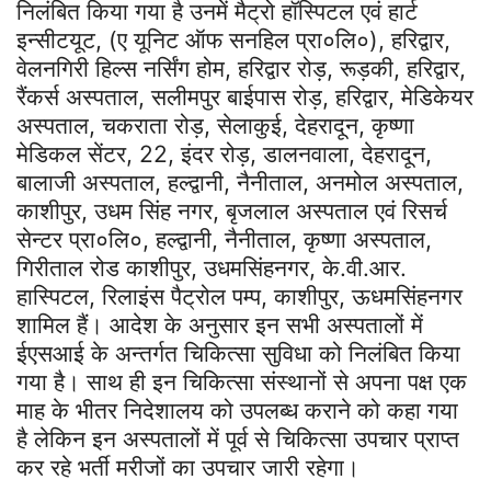
निलंबित किया गया है उनमें मैट्रो हॉस्पिटल एवं हार्ट
इन्सीटयूट, (ए यूनिट ऑफ सनहिल प्रा०लि०), हरिद्वार,
वेलनगिरी हिल्स नर्सिंग होम, हरिद्वार रोड़, रूड़की, हरिद्वार,
रैंकर्स अस्पताल, सलीमपुर बाईपास रोड़, हरिद्वार, मेडिकेयर
अस्पताल, चकराता रोड़, सेलाकुई, देहरादून, कृष्णा
मेडिकल सेंटर, 22, इंदर रोड़, डालनवाला, देहरादून,
बालाजी अस्पताल, हल्द्वानी, नैनीताल, अनमोल अस्पताल,
काशीपुर, उधम सिंह नगर, बृजलाल अस्पताल एवं रिसर्च
सेन्टर प्रा०लि०, हल्द्वानी, नैनीताल, कृष्णा अस्पताल,
गिरीताल रोड काशीपुर, उधमसिंहनगर, के.वी.आर.
हास्पिटल, रिलाइंस पैट्रोल पम्प, काशीपुर, ऊधमसिंहनगर
शामिल हैं। आदेश के अनुसार इन सभी अस्पतालों में
ईएसआई के अन्तर्गत चिकित्सा सुविधा को निलंबित किया
गया है। साथ ही इन चिकित्सा संस्थानों से अपना पक्ष एक
माह के भीतर निदेशालय को उपलब्ध कराने को कहा गया
है लेकिन इन अस्पतालों में पूर्व से चिकित्सा उपचार प्राप्त
कर रहे भर्ती मरीजों का उपचार जारी रहेगा।