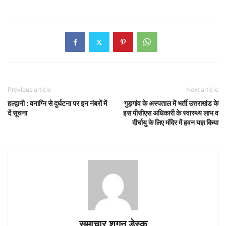
Previous article
Next article
हल्द्वानी : वनाग्नि से दुर्घटना पर इन नंबरों में
गुड़गांव के अस्पताल में भर्ती उत्तराखंड के
दें सूचना
इस पीसीएस अधिकारी के स्वास्थ्य लाभ व
दीर्घायु के लिए मंदिर में हवन यज्ञ किया
समाचार शगुन डेस्क