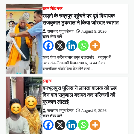
उधम सिंह नगर
खड़गे के रुद्रपुर पहुंचने पर पूर्व विधायक
राजकुमार ठुकराल ने किया जोरदार स्वागत
समाचार शगुन डेस्क
August 9, 2026
ख़बर शेयर करें
ख़बर शेयर करेंसमाचार शगुन उत्तराखंड रुद्रपुर में
उत्तराखंड में आगामी विधानसभा चुनाव को लेकर
राजनीतिक गतिविधियां तेज होने लगी…
हल्द्वानी
बनभूलपुरा पुलिस ने लापता बालक को छह
दिन बाद सकुशल बरामद कर परिजनों की
मुस्कान लौटाई
समाचार शगुन डेस्क
August 9, 2026
ख़बर शेयर करें