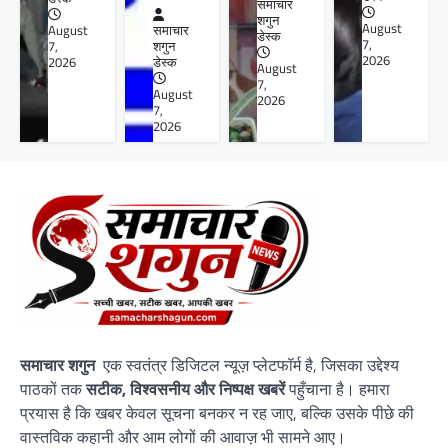
समाचार
शगुन
August
August
समाचार
डेस्क
7,
7,
शगुन
2026
2026
डेस्क
August
7,
August
2026
7,
2026
समाचार शगुन
एक स्वतंत्र डिजिटल न्यूज़ प्लेटफॉर्म है, जिसका उद्देश्य
पाठकों तक
सटीक, विश्वसनीय और निष्पक्ष खबरें
पहुँचाना है। हमारा
प्रयास है कि खबर केवल सूचना बनकर न रह जाए, बल्कि उसके पीछे की
वास्तविक कहानी और आम लोगों की आवाज़ भी सामने आए।